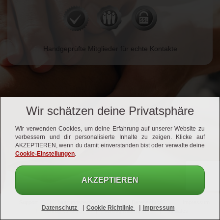
Handgeprüfte Mitglieder für echte Kontakte
Wir schätzen deine Privatsphäre
Wir verwenden Cookies, um deine Erfahrung auf unserer Website zu
verbessern und dir personalisierte Inhalte zu zeigen. Klicke auf
AKZEPTIEREN, wenn du damit einverstanden bist oder verwalte deine
Cookie-Einstellungen
.
AKZEPTIEREN
Support
Nutzungsbedingungen
Datenschutz
Impressum
|
|
Datenschutz
Cookie Richtlinie
Impressum
Vertrag kündigen
Vertrag widerrufen
Affiliates