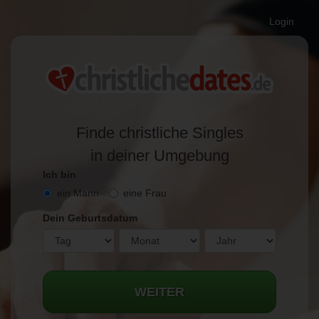
Login
Finde christliche Singles
in deiner Umgebung
Ich bin
ein Mann
eine Frau
Dein Geburtsdatum
WEITER